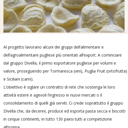
Al progetto lavorano alcuni dei gruppi dell’alimentare e
dell’agroalimentare pugliese più orientati all’export. A cominciare
dal gruppo Divella, il primo esportatore pugliese per volumi e
valore, proseguendo per Tormaresca (vini), Puglia Fruit (ortofrutta)
e Siciliani (carni).
L’obiettivo è siglare un contratto di rete che sostenga le loro
attività estere e agevoli l’ingresso in nuovi mercati o il
consolidamento di quelli già serviti. Ci crede soprattutto il gruppo
Divella che, da decenni, produce ed esporta pasta secca e biscotti
in cinque continenti, in tutto 130 paesi tutti a competizione
altissima.