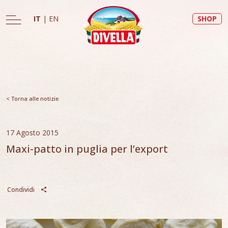
IT
|
EN
SHOP
< Torna alle notizie
17 Agosto 2015
Maxi-patto in puglia per l’export
Condividi