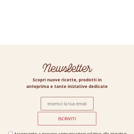
Newsletter
Scopri nuove ricette, prodotti in
anteprima e tante iniziative dedicate
Acconsento a ricevere comunicazioni relative alle iniziative