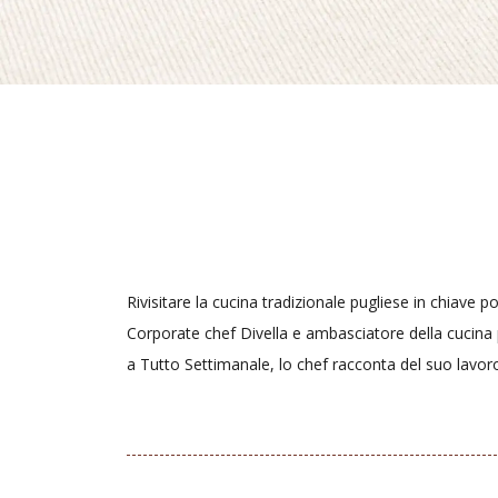
Rivisitare la cucina tradizionale pugliese in chiave 
Corporate chef Divella e ambasciatore della cucina p
a Tutto Settimanale, lo chef racconta del suo lavoro, 