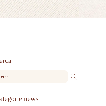
erca
ategorie news