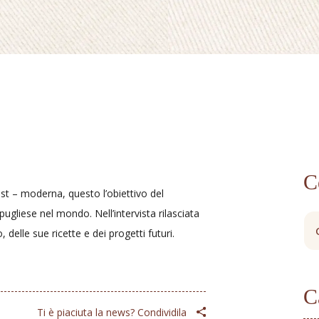
C
post – moderna, questo l’obiettivo del
ugliese nel mondo. Nell’intervista rilasciata
delle sue ricette e dei progetti futuri.
C
Ti è piaciuta la news? Condividila