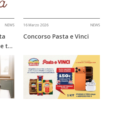
 a
NEWS
16 Marzo 2026
NEWS
ta
Concorso Pasta e Vinci
e ti