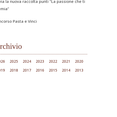
via la nuova raccolta punti “La passione che ti
emia”
ncorso Pasta e Vinci
rchivio
026
2025
2024
2023
2022
2021
2020
019
2018
2017
2016
2015
2014
2013