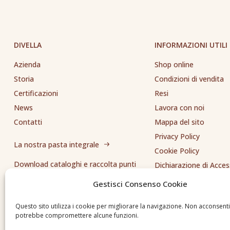
DIVELLA
INFORMAZIONI UTILI
Azienda
Shop online
Storia
Condizioni di vendita
Certificazioni
Resi
News
Lavora con noi
Contatti
Mappa del sito
Privacy Policy
La nostra pasta integrale
Cookie Policy
Download cataloghi e raccolta punti
Dichiarazione di Access
Whistleblowing
Gestisci Consenso Cookie
Inviaci una segnalazione
Questo sito utilizza i cookie per migliorare la navigazione. Non acconsent
potrebbe compromettere alcune funzioni.