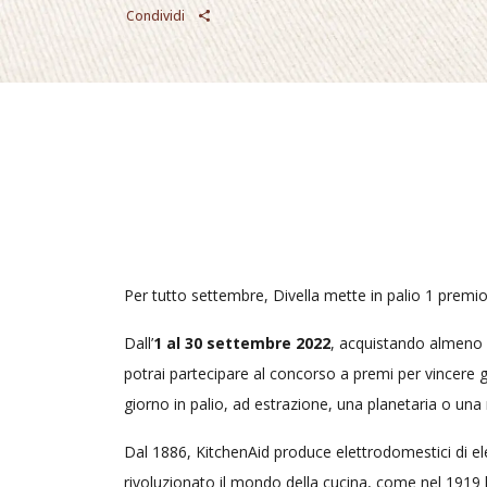
Condividi
Per tutto settembre, Divella mette in palio 1 premio
Dall’
1 al 30 settembre 2022
, acquistando almeno d
potrai partecipare al concorso a premi per vincere gl
giorno in palio, ad estrazione, una planetaria o una
Dal 1886, KitchenAid produce elettrodomestici di e
rivoluzionato il mondo della cucina, come nel 1919 l