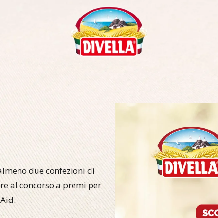
almeno due confezioni di
are al concorso a premi per
 Aid.