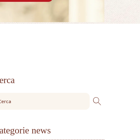
erca
ategorie news