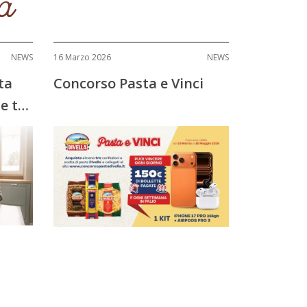
 a
NEWS
16 Marzo 2026
NEWS
ta
Concorso Pasta e Vinci
e ti