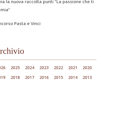
via la nuova raccolta punti “La passione che ti
emia”
ncorso Pasta e Vinci
rchivio
026
2025
2024
2023
2022
2021
2020
019
2018
2017
2016
2015
2014
2013