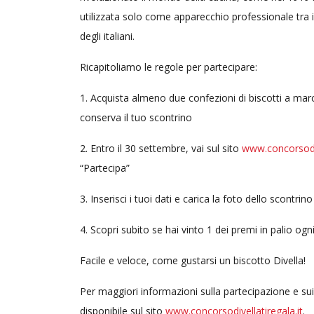
utilizzata solo come apparecchio professionale tra i 
degli italiani.
Ricapitoliamo le regole per partecipare:
1. Acquista almeno due confezioni di biscotti a marc
conserva il tuo scontrino
2. Entro il 30 settembre, vai sul sito
www.concorsodiv
“Partecipa”
3. Inserisci i tuoi dati e carica la foto dello scontri
4. Scopri subito se hai vinto 1 dei premi in palio ogn
Facile e veloce, come gustarsi un biscotto Divella!
Per maggiori informazioni sulla partecipazione e s
disponibile sul sito
www.concorsodivellatiregala.it
.