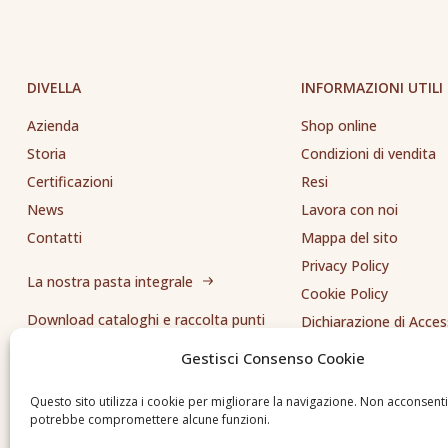
DIVELLA
INFORMAZIONI UTILI
Azienda
Shop online
Storia
Condizioni di vendita
Certificazioni
Resi
News
Lavora con noi
Contatti
Mappa del sito
Privacy Policy
La nostra pasta integrale
Cookie Policy
Download cataloghi e raccolta punti
Dichiarazione di Access
Whistleblowing
Gestisci Consenso Cookie
Inviaci una segnalazione
Questo sito utilizza i cookie per migliorare la navigazione. Non acconsent
potrebbe compromettere alcune funzioni.