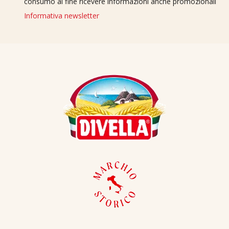
consumo al fine ricevere informazioni anche promozionali
Informativa newsletter