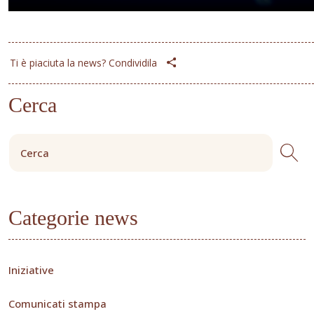
Ti è piaciuta la news? Condividila
Cerca
Categorie news
Iniziative
Comunicati stampa