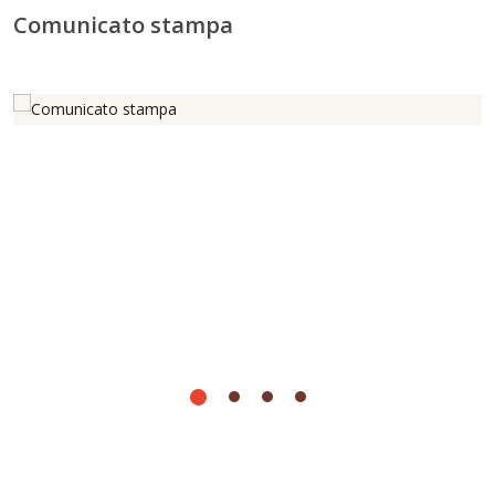
Comunicato stampa