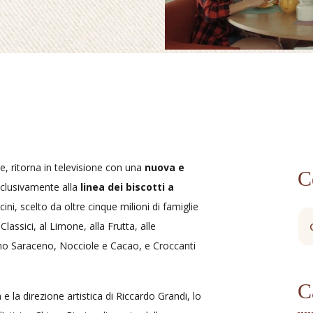
re, ritorna in televisione con una
nuova e
C
clusivamente alla
linea dei biscotti a
ni, scelto da oltre cinque milioni di famiglie
lassici, al Limone, alla Frutta, alle
ano Saraceno, Nocciole e Cacao, e Croccanti
C
e la direzione artistica di Riccardo Grandi, lo