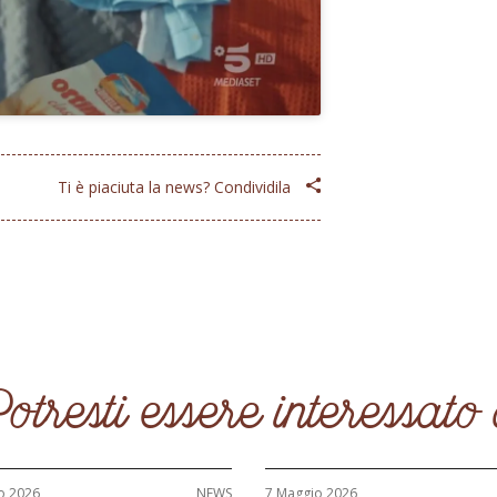
Ti è piaciuta la news? Condividila
otresti essere interessato
o 2026
NEWS
7 Maggio 2026