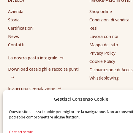
DIVELLA
INFORMAZIONI UTILI
Azienda
Shop online
Storia
Condizioni di vendita
Certificazioni
Resi
News
Lavora con noi
Contatti
Mappa del sito
Privacy Policy
La nostra pasta integrale
Cookie Policy
Download cataloghi e raccolta punti
Dichiarazione di Access
Whistleblowing
Inviaci una segnalazione
Gestisci Consenso Cookie
Questo sito utilizza i cookie per migliorare la navigazione. Non acconsent
potrebbe compromettere alcune funzioni.
Gestisci servizi