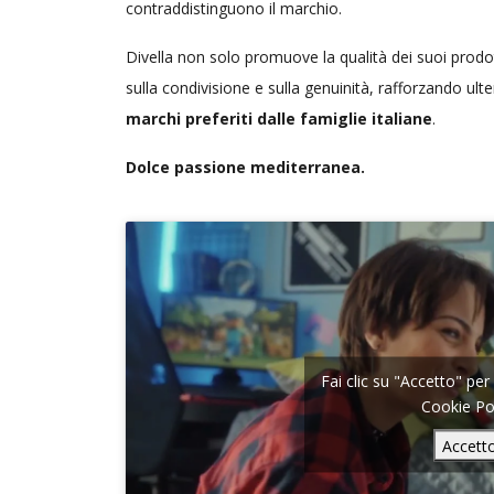
contraddistinguono il marchio.
Divella non solo promuove la qualità dei suoi prodo
sulla condivisione e sulla genuinità, rafforzando u
marchi preferiti dalle famiglie italiane
.
Dolce passione mediterranea.
Fai clic su "Accetto" per
Cookie Po
Accett