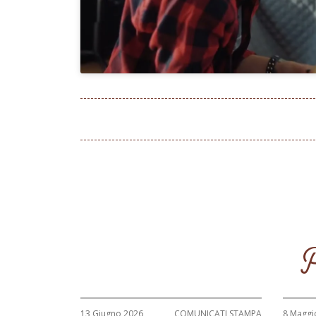
P
13 Giugno 2026
COMUNICATI STAMPA
8 Maggi