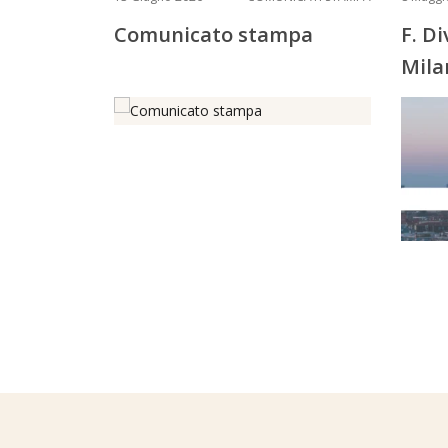
Comunicato stampa
F. D
Mila