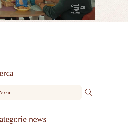
erca
ategorie news