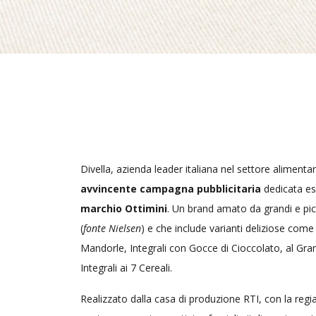
Divella, azienda leader italiana nel settore alimenta
avvincente campagna pubblicitaria
dedicata es
marchio Ottimini
. Un brand amato da grandi e picci
(
fonte Nielsen
) e che include varianti deliziose come C
Mandorle, Integrali con Gocce di Cioccolato, al Gr
Integrali ai 7 Cereali.
Realizzato dalla casa di produzione RTI, con la regia 