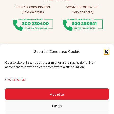
Servizio consumatori
Servizio promozioni
(Solo dall’Italia)
(Solo dall’Italia)
Seguici
Gestisci Consenso Cookie
Questo sito utilizza i cookie per migliorare la navigazione. Non
acconsentire potrebbe compromettere alcune funzioni.
Lingua
IT
|
EN
Gestisci servizi
PAGAMENTI SICURI
Accetta
Nega