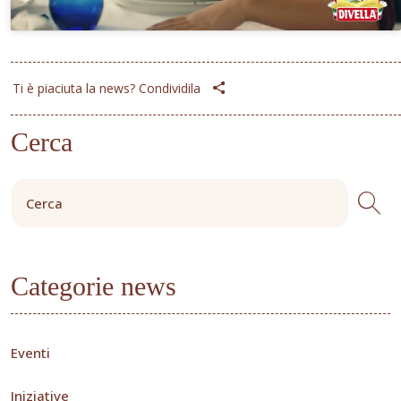
Ti è piaciuta la news? Condividila
Cerca
Categorie news
Eventi
Iniziative