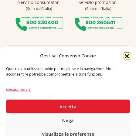
Servizio consumatori
Servizio promozioni
(Solo dall’Italia)
(Solo dall’Italia)
Seguici
Gestisci Consenso Cookie
Questo sito utilizza i cookie per migliorare la navigazione. Non
acconsentire potrebbe compromettere alcune funzioni.
Lingua
IT
|
EN
Gestisci servizi
PAGAMENTI SICURI
Accetta
Nega
Visualizza le preferenze