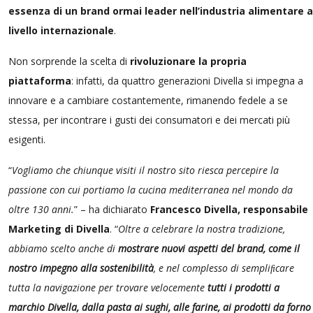
essenza di un brand ormai leader nell’industria alimentare a
livello internazionale
.
Non sorprende la scelta di
rivoluzionare la propria
piattaforma
: infatti, da quattro generazioni Divella si impegna a
innovare e a cambiare costantemente, rimanendo fedele a se
stessa, per incontrare i gusti dei consumatori e dei mercati più
esigenti.
“
Vogliamo che chiunque visiti il nostro sito riesca percepire la
passione con cui portiamo la cucina mediterranea nel mondo da
oltre 130 anni.
” – ha dichiarato
Francesco Divella, responsabile
Marketing di Divella
. “
Oltre a celebrare la nostra tradizione,
abbiamo scelto anche di
mostrare nuovi aspetti del brand, come il
nostro impegno alla sostenibilità
, e nel complesso di sempliﬁcare
tutta la navigazione per trovare velocemente
tutti i prodotti a
marchio Divella, dalla pasta ai sughi, alle farine, ai prodotti da forno