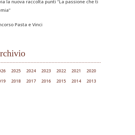
via la nuova raccolta punti “La passione che ti
emia”
ncorso Pasta e Vinci
rchivio
026
2025
2024
2023
2022
2021
2020
019
2018
2017
2016
2015
2014
2013