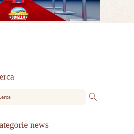
erca
ategorie news