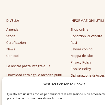
DIVELLA
INFORMAZIONI UTILI
Azienda
Shop online
Storia
Condizioni di vendita
Certificazioni
Resi
News
Lavora con noi
Contatti
Mappa del sito
Privacy Policy
La nostra pasta integrale
Cookie Policy
Download cataloghi e raccolta punti
Dichiarazione di Access
Whistleblowing
Gestisci Consenso Cookie
Inviaci una segnalazione
Questo sito utilizza i cookie per migliorare la navigazione. Non acconsent
potrebbe compromettere alcune funzioni.