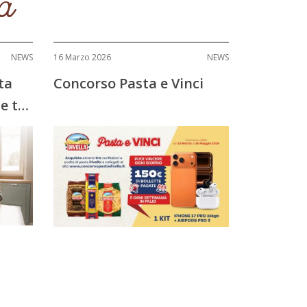
 a
NEWS
16 Marzo 2026
NEWS
ta
Concorso Pasta e Vinci
e ti