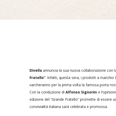
Divella
annuncia la sua nuova collaborazione con la c
Fratello”
. Infatti, questa sera, i prodotti a marchio
varcheranno per la prima volta la famosa porta ros
Con la conduzione di
Alfonso Signorin
i e l’opinion
edizione del “Grande Fratello” promette di essere un’
convivialità italiana sarà celebrata e promossa.