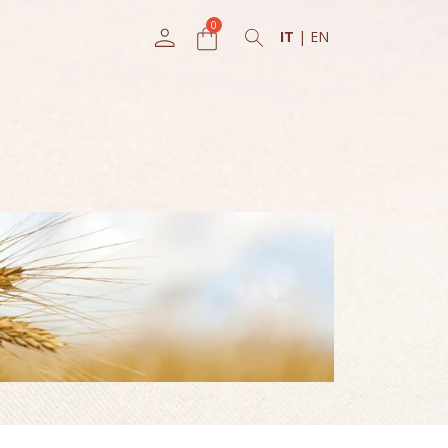
IT
|
EN