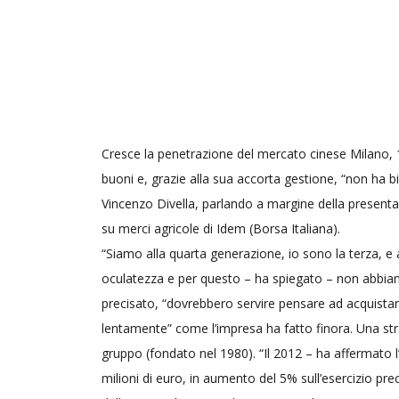
Cresce la penetrazione del mercato cinese Milano, 15
buoni e, grazie alla sua accorta gestione, “non ha bi
Vincenzo Divella, parlando a margine della presenta
su merci agricole di Idem (Borsa Italiana).
“Siamo alla quarta generazione, io sono la terza,
oculatezza e per questo – ha spiegato – non abbiam
precisato, “dovrebbero servire pensare ad acquista
lentamente” come l’impresa ha fatto finora. Una str
gruppo (fondato nel 1980). “Il 2012 – ha affermato l’
milioni di euro, in aumento del 5% sull’esercizio pr