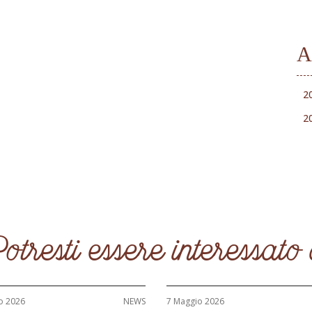
A
2
2
otresti essere interessato
o 2026
NEWS
7 Maggio 2026