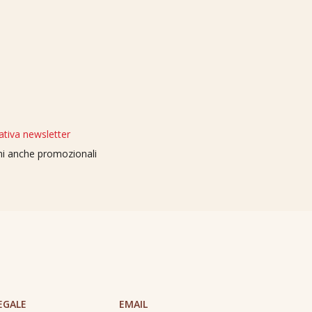
ativa newsletter
oni anche promozionali
EGALE
EMAIL