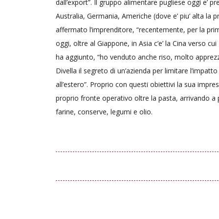
dall’export”. Il gruppo alimentare pugliese oggi e’ p
Australia, Germania, Americhe (dove e’ piu’ alta la 
affermato l’imprenditore, “recentemente, per la pri
oggi, oltre al Giappone, in Asia c’e’ la Cina verso cui
ha aggiunto, “ho venduto anche riso, molto apprezza
Divella il segreto di un’azienda per limitare l’impatto 
all’estero”. Proprio con questi obiettivi la sua impre
proprio fronte operativo oltre la pasta, arrivando a
farine, conserve, legumi e olio.