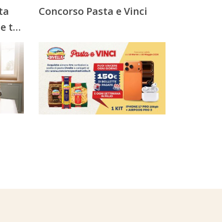
ta
Concorso Pasta e Vinci
e ti