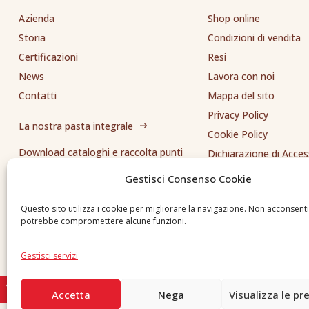
Azienda
Shop online
Storia
Condizioni di vendita
Certificazioni
Resi
News
Lavora con noi
Contatti
Mappa del sito
Privacy Policy
La nostra pasta integrale
Cookie Policy
Download cataloghi e raccolta punti
Dichiarazione di Access
Whistleblowing
Gestisci Consenso Cookie
Inviaci una segnalazione
Questo sito utilizza i cookie per migliorare la navigazione. Non acconsent
potrebbe compromettere alcune funzioni.
Gestisci servizi
Accetta
Nega
Visualizza le pr