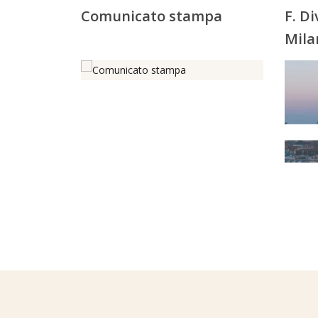
Comunicato stampa
F. D
Mila