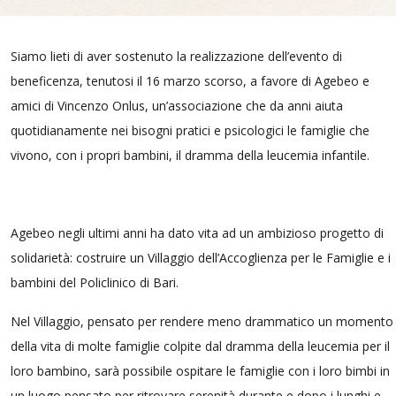
Siamo lieti di aver sostenuto la realizzazione dell’evento di
beneficenza, tenutosi il 16 marzo scorso, a favore di Agebeo e
amici di Vincenzo Onlus, un’associazione che da anni aiuta
quotidianamente nei bisogni pratici e psicologici le famiglie che
vivono, con i propri bambini, il dramma della leucemia infantile.
Agebeo negli ultimi anni ha dato vita ad un ambizioso progetto di
solidarietà: costruire un Villaggio dell’Accoglienza per le Famiglie e i
bambini del Policlinico di Bari.
Nel Villaggio, pensato per rendere meno drammatico un momento
della vita di molte famiglie colpite dal dramma della leucemia per il
loro bambino, sarà possibile ospitare le famiglie con i loro bimbi in
un luogo pensato per ritrovare serenità durante e dopo i lunghi e