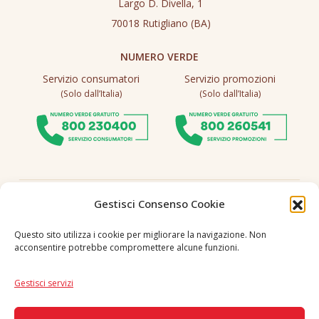
Largo D. Divella, 1
70018 Rutigliano (BA)
NUMERO VERDE
Servizio consumatori
Servizio promozioni
(Solo dall’Italia)
(Solo dall’Italia)
Seguici
Gestisci Consenso Cookie
Questo sito utilizza i cookie per migliorare la navigazione. Non
acconsentire potrebbe compromettere alcune funzioni.
Lingua
IT
|
EN
Gestisci servizi
PAGAMENTI SICURI