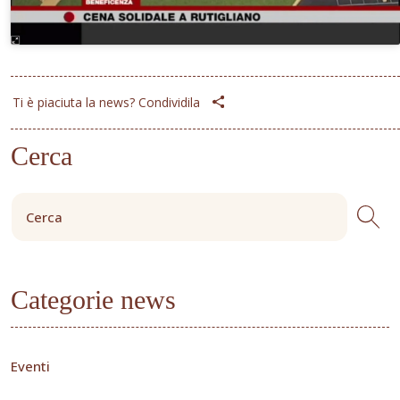
Ti è piaciuta la news? Condividila
Cerca
Categorie news
Eventi