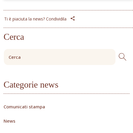
Ti è piaciuta la news? Condividila
Cerca
Categorie news
Comunicati stampa
News