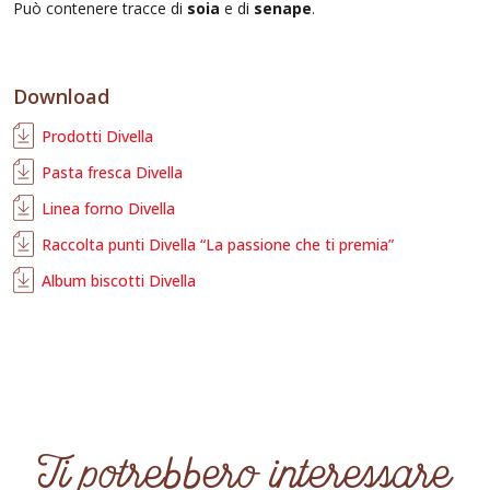
Può contenere tracce di
soia
e di
senape
.
Download
Prodotti Divella
Pasta fresca Divella
Linea forno Divella
Raccolta punti Divella “La passione che ti premia”
Album biscotti Divella
Ti potrebbero interessare