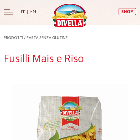
IT
|
EN
SHOP
PRODOTTI
/
PASTA SENZA GLUTINE
Fusilli Mais e Riso