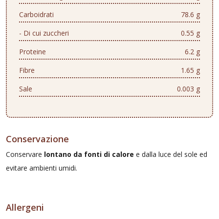
Carboidrati
78.6 g
- Di cui zuccheri
0.55 g
Proteine
6.2 g
Fibre
1.65 g
Sale
0.003 g
Conservazione
Conservare
lontano da fonti di calore
e dalla luce del sole ed
evitare ambienti umidi.
Allergeni