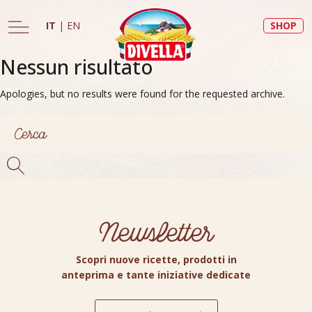
IT
|
EN
SHOP
Nessun risultato
Apologies, but no results were found for the requested archive.
Newsletter
Scopri nuove ricette, prodotti in
anteprima e tante iniziative dedicate