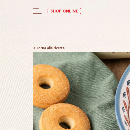
SHOP ONLINE
< Torna alle ricette