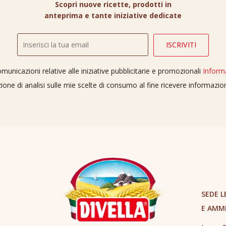
Scopri nuove ricette, prodotti in
anteprima e tante iniziative dedicate
unicazioni relative alle iniziative pubblicitarie e promozionali
Inform
ione di analisi sulle mie scelte di consumo al fine ricevere informazi
SEDE L
E AMM