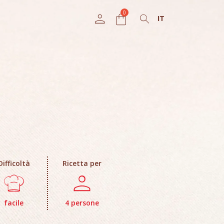
IT
Difficoltà
Ricetta per
facile
4 persone