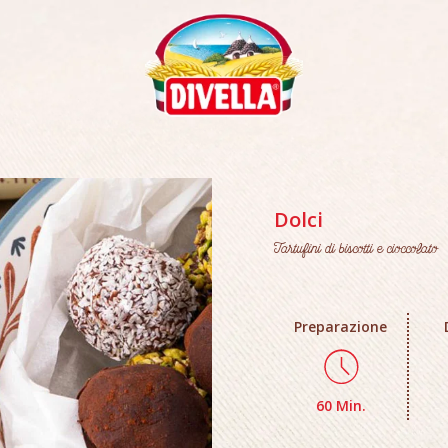
Dolci
Tartufini di biscotti e cioccolato
Preparazione
60 Min.