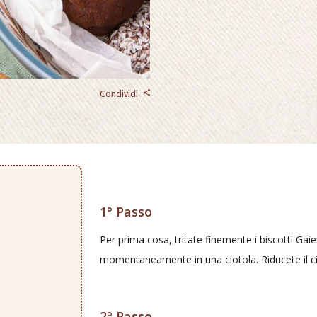
Condividi
1° Passo
Per prima cosa, tritate finemente i biscotti Gaiet
momentaneamente in una ciotola. Riducete il cio
2° Passo