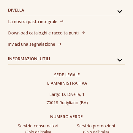
DIVELLA
La nostra pasta integrale
Download cataloghi e raccolta punti
Inviaci una segnalazione
INFORMAZIONI UTILI
SEDE LEGALE
E AMMINISTRATIVA
Largo D. Divella, 1
70018 Rutigliano (BA)
NUMERO VERDE
Servizio consumatori
Servizio promozioni
(Solo dall’Italia)
(Solo dall’Italia)