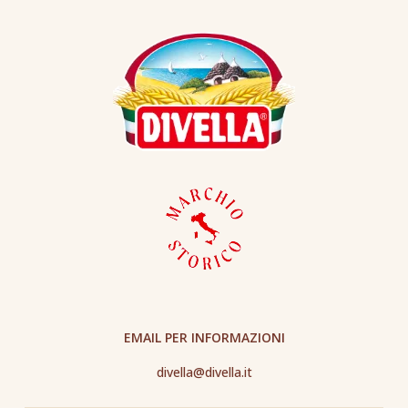
EMAIL PER INFORMAZIONI
divella@divella.it