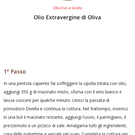
Olio Evo e Aceto
Olio Extravergine di Oliva
1° Passo
In una pentola capiente fai soffriggere la cipolla tritata con olio,
aggiungi 350 g di macinato misto, sfuma con il vino bianco e
lascia cuocere per qualche minuto. Unisci la passata di
pomodoro Divella e continua la cottura. Nel frattempo, inserisci
in una bol il macinato restante, aggiungi l'uovo, il parmigiano, il
prezzemolo e un pizzico di sale. Amalgama tutti gli ingrendienti,
crea delle polpettine e versale nel sugo. Completa la cottura per