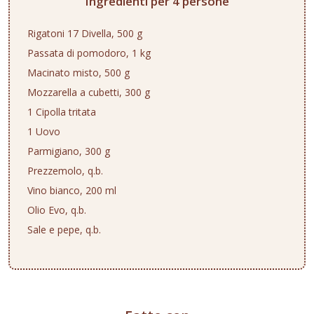
Ingredienti per 4 persone
Rigatoni 17 Divella, 500 g
Passata di pomodoro, 1 kg
Macinato misto, 500 g
Mozzarella a cubetti, 300 g
1 Cipolla tritata
1 Uovo
Parmigiano, 300 g
Prezzemolo, q.b.
Vino bianco, 200 ml
Olio Evo, q.b.
Sale e pepe, q.b.