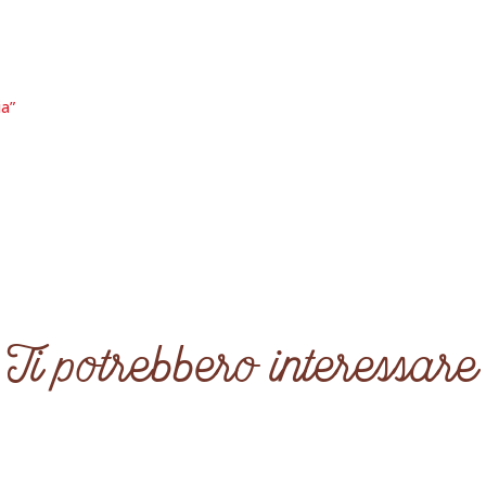
ia”
Ti potrebbero interessare