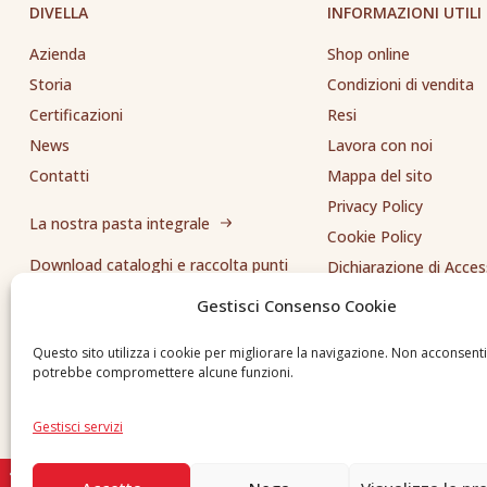
DIVELLA
INFORMAZIONI UTILI
Azienda
Shop online
Storia
Condizioni di vendita
Certificazioni
Resi
News
Lavora con noi
Contatti
Mappa del sito
Privacy Policy
La nostra pasta integrale
Cookie Policy
Download cataloghi e raccolta punti
Dichiarazione di Access
Whistleblowing
Gestisci Consenso Cookie
Inviaci una segnalazione
Questo sito utilizza i cookie per migliorare la navigazione. Non acconsent
potrebbe compromettere alcune funzioni.
Gestisci servizi