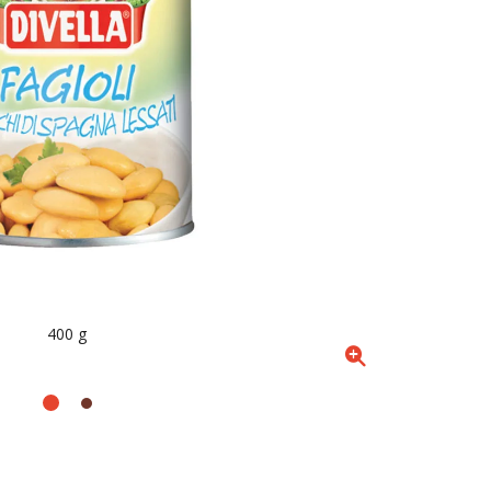
400 g