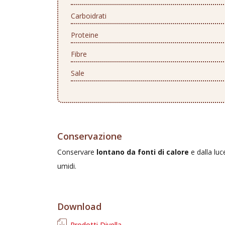
Carboidrati
Proteine
Fibre
Sale
Conservazione
Conservare
lontano da fonti di calore
e dalla luc
umidi.
Download
Prodotti Divella