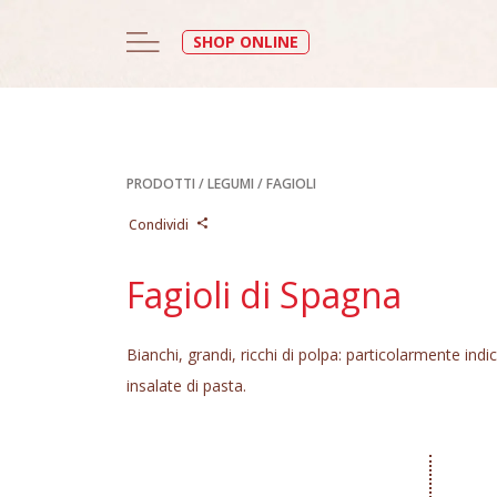
SHOP ONLINE
PRODOTTI
/
LEGUMI
/
FAGIOLI
Condividi
Fagioli di Spagna
Bianchi, grandi, ricchi di polpa: particolarmente indi
insalate di pasta.