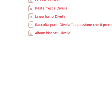
Pasta fresca Divella
Linea forno Divella
Raccolta punti Divella “La passione che ti prem
Album biscotti Divella