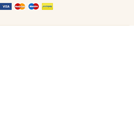
Made in Never Before Italia