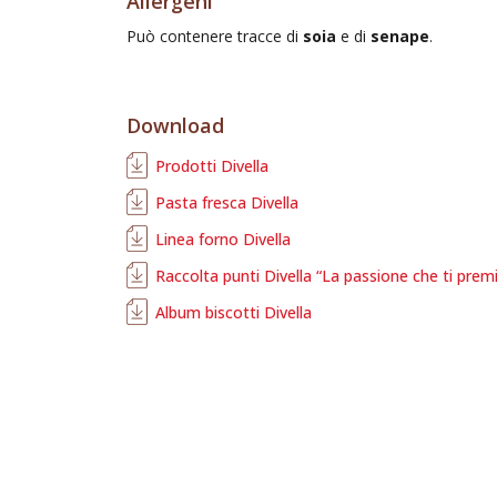
Allergeni
Può contenere tracce di
soia
e di
senape
.
Download
Prodotti Divella
Pasta fresca Divella
Linea forno Divella
Raccolta punti Divella “La passione che ti prem
Album biscotti Divella