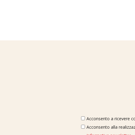
Acconsento a ricevere com
Acconsento alla realizzaz