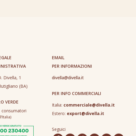
EGALE
EMAIL
INISTRATIVA
PER INFORMAZIONI
. Divella, 1
divella@divella.it
utigliano (BA)
PER INFO COMMERCIALI
O VERDE
Italia:
commerciale@divella.it
o consumatori
Estero:
export@divella.it
’Italia)
Seguici