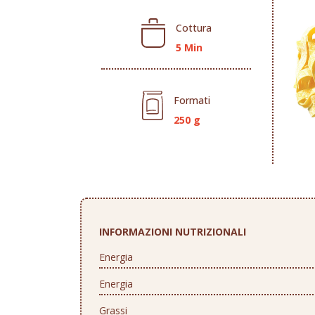
Cottura
5 Min
Formati
250 g
INFORMAZIONI NUTRIZIONALI
Energia
Energia
Grassi