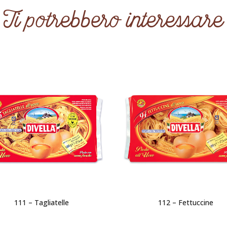
Ti potrebbero interessare
111 – Tagliatelle
112 – Fettuccine