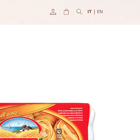
IT
|
EN