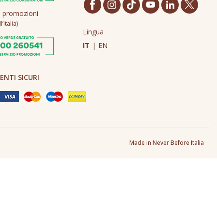
o promozioni
’Italia)
Lingua
IT
|
EN
NTI SICURI
Made in Never Before Italia