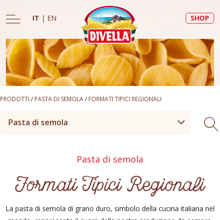
IT
|
EN
SHOP
PRODOTTI
/
PASTA DI SEMOLA
/
FORMATI TIPICI REGIONALI
Pasta di semola
Pasta di semola
Formati Tipici Regionali
La pasta di semola di grano duro, simbolo della cucina italiana nel