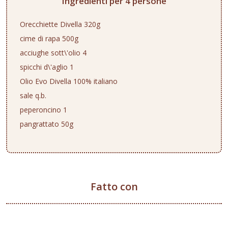
Ingredienti per 4 persone
Orecchiette Divella 320g
cime di rapa 500g
acciughe sott\'olio 4
spicchi d\'aglio 1
Olio Evo Divella 100% italiano
sale q.b.
peperoncino 1
pangrattato 50g
Fatto con