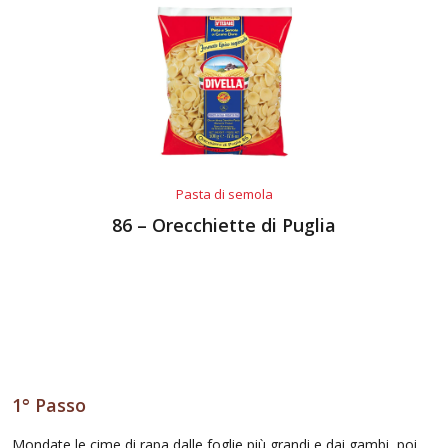
Pasta di semola
86 – Orecchiette di Puglia
1° Passo
Mondate le cime di rapa dalle foglie più grandi e dai gambi, poi