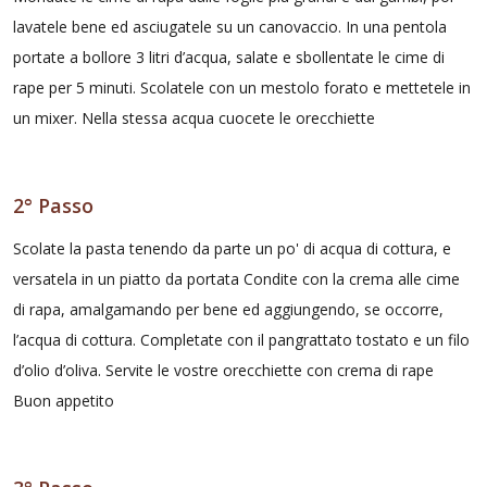
lavatele bene ed asciugatele su un canovaccio. In una pentola
portate a bollore 3 litri d’acqua, salate e sbollentate le cime di
rape per 5 minuti. Scolatele con un mestolo forato e mettetele in
un mixer. Nella stessa acqua cuocete le orecchiette
2° Passo
Scolate la pasta tenendo da parte un po' di acqua di cottura, e
versatela in un piatto da portata Condite con la crema alle cime
di rapa, amalgamando per bene ed aggiungendo, se occorre,
l’acqua di cottura. Completate con il pangrattato tostato e un filo
d’olio d’oliva. Servite le vostre orecchiette con crema di rape
Buon appetito