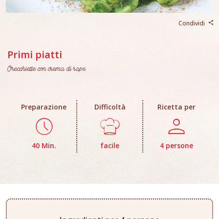
Condividi
Primi piatti
Orecchiette con crema di rape
Preparazione
Difficoltà
Ricetta per
40 Min.
facile
4 persone