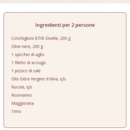
Ingredienti per 2 persone
Conchiglioni 87/B Divella, 200 g
Olive nere, 200 g
1 spicchio di aglio
1 filetto di acciuga
1 pizzico di sale
Olio Extra Vergine d'oliva, q.b.
Rucola, q.b.
Rosmarino
Maggiorana
Timo