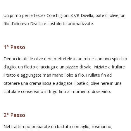
Un primo per le feste? Conchiglioni 87/B Divella, patè di olive, un
filo d'olio evo Divella e costolette aromatizzate.
1° Passo
Denocciolate le olive nere,mettetele in un mixer con uno spicchio
d'aglio, un filetto di acciuga e un pizzico di sale. Iniziate a frullare
il tutto e aggiungete man mano l'olio a filo. Frullate fin ad
ottenere una crema liscia e adagiate il patè di olive nere in una
ciotola e conservarlo in frigo fino al momento di servirlo.
2° Passo
Nel frattempo preparate un battuto con aglio, rosmarino,