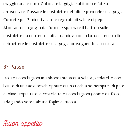
maggiorana e timo. Collocate la griglia sul fuoco e fatela
arroventare. Passate le costolette nell'olio e ponetele sulla griglia.
Cuocete per 3 minuti a lato e regolate di sale e di pepe.
Allontanate la griglia dal fuoco e spalmate il battuto sulle
costolette da entrambi i lati aiutandovi con la lama di un coltello
e rimettete le costolette sulla griglia proseguendo la cottura.
3° Passo
Bollite i conchiglioni in abbondante acqua salata ,scolateli e con
l'aiuto di un sac a posch oppure di un cucchiaino riempiteli di patè
di olive. Impiattate le costolette e i conchiglioni ( come da foto )
adagiando sopra alcune foglie di rucola.
Buon appetito