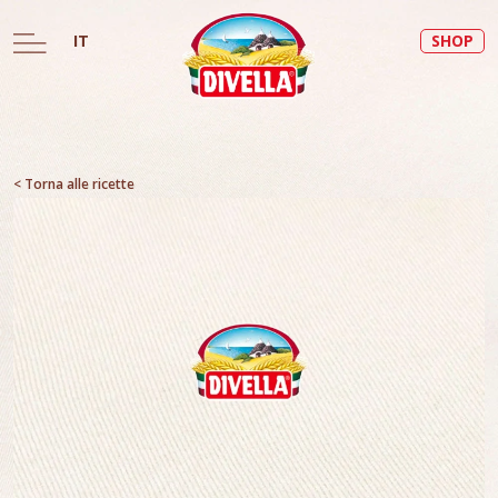
IT
SHOP
< Torna alle ricette