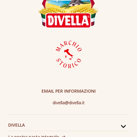
EMAIL PER INFORMAZIONI
divella@divella.it
DIVELLA
La nostra pasta integrale