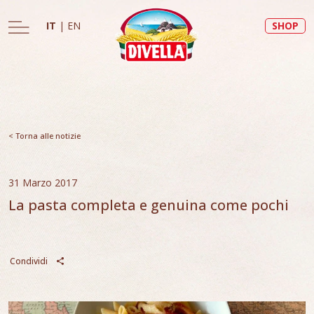
IT
|
EN
SHOP
< Torna alle notizie
31 Marzo 2017
La pasta completa e genuina come pochi
Condividi