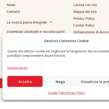
News
Lavora con noi
Contatti
Mappa del sito
Privacy Policy
La nostra pasta integrale
Cookie Policy
Download cataloghi e raccolta punti
Dichiarazione di Access
Whistleblowing
Gestisci Consenso Cookie
Inviaci una segnalazione
Questo sito utilizza i cookie per migliorare la navigazione. Non acconsent
potrebbe compromettere alcune funzioni.
Gestisci servizi
Accetta
Nega
Visualizza le pr
Cookie Policy
Privacy Policy