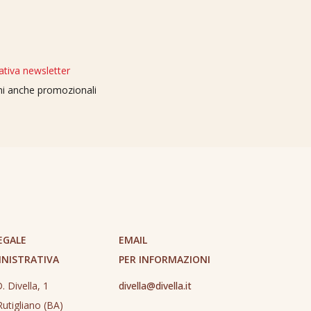
ativa newsletter
oni anche promozionali
EGALE
EMAIL
INISTRATIVA
PER INFORMAZIONI
. Divella, 1
divella@divella.it
utigliano (BA)