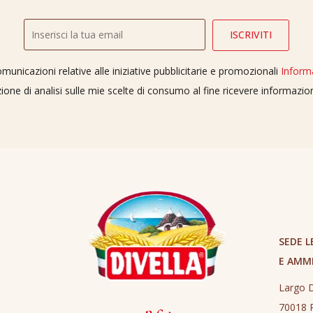
unicazioni relative alle iniziative pubblicitarie e promozionali
Inform
ione di analisi sulle mie scelte di consumo al fine ricevere informazi
SEDE L
E AMM
Largo D
70018 R