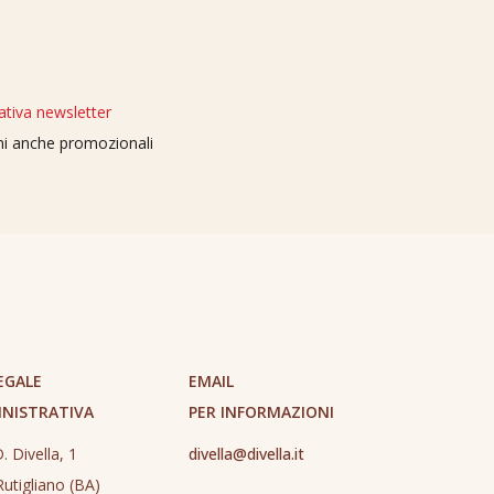
ativa newsletter
oni anche promozionali
EGALE
EMAIL
INISTRATIVA
PER INFORMAZIONI
. Divella, 1
divella@divella.it
utigliano (BA)