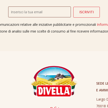
unicazioni relative alle iniziative pubblicitarie e promozionali
Inform
ione di analisi sulle mie scelte di consumo al fine ricevere informazi
SEDE L
E AMM
Largo D
70018 R