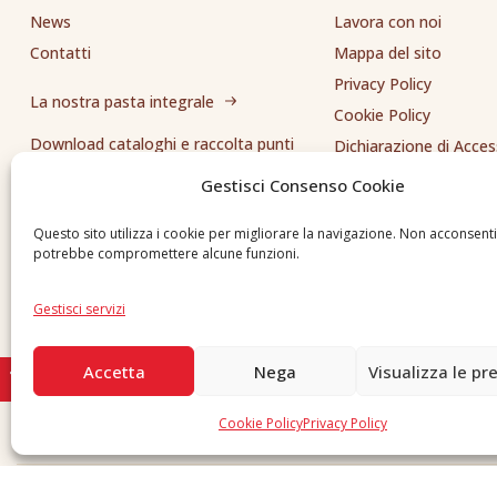
News
Lavora con noi
Contatti
Mappa del sito
Privacy Policy
La nostra pasta integrale
Cookie Policy
Download cataloghi e raccolta punti
Dichiarazione di Access
Whistleblowing
Gestisci Consenso Cookie
Inviaci una segnalazione
Questo sito utilizza i cookie per migliorare la navigazione. Non acconsent
potrebbe compromettere alcune funzioni.
Gestisci servizi
Accetta
Nega
Visualizza le pr
Cookie Policy
Privacy Policy