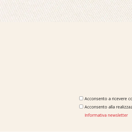
Acconsento a ricevere com
Acconsento alla realizzaz
Informativa newsletter