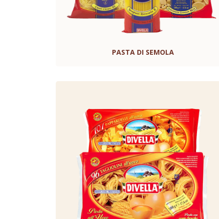
PASTA DI SEMOLA