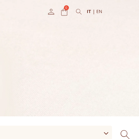
IT
|
EN