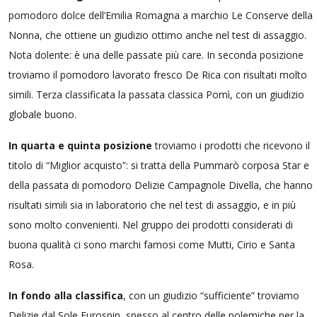
pomodoro dolce dell’Emilia Romagna a marchio Le Conserve della
Nonna, che ottiene un giudizio ottimo anche nel test di assaggio.
Nota dolente: è una delle passate più care. In seconda posizione
troviamo il pomodoro lavorato fresco De Rica con risultati molto
simili. Terza classificata la passata classica Pomì, con un giudizio
globale buono.
In quarta e quinta posizione
troviamo i prodotti che ricevono il
titolo di “Miglior acquisto”: si tratta della Pummarò corposa Star e
della passata di pomodoro Delizie Campagnole Divella, che hanno
risultati simili sia in laboratorio che nel test di assaggio, e in più
sono molto convenienti. Nel gruppo dei prodotti considerati di
buona qualità ci sono marchi famosi come Mutti, Cirio e Santa
Rosa.
In fondo alla classifica
, con un giudizio “sufficiente” troviamo
Delizie dal Sole Eurospin, spesso al centro delle polemiche per la