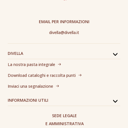
EMAIL PER INFORMAZIONI
divella@divella.it
DIVELLA
La nostra pasta integrale
Download cataloghi e raccolta punti
Inviaci una segnalazione
INFORMAZIONI UTILI
SEDE LEGALE
E AMMINISTRATIVA