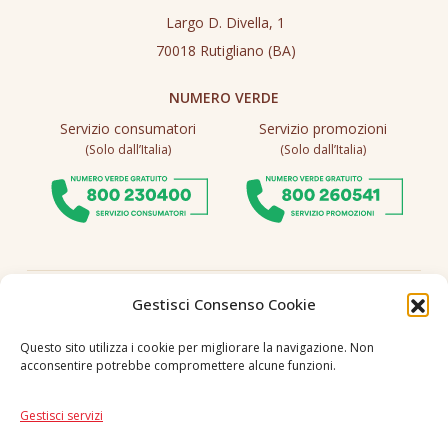
Largo D. Divella, 1
70018 Rutigliano (BA)
NUMERO VERDE
Servizio consumatori
Servizio promozioni
(Solo dall’Italia)
(Solo dall’Italia)
Seguici
Gestisci Consenso Cookie
Questo sito utilizza i cookie per migliorare la navigazione. Non
acconsentire potrebbe compromettere alcune funzioni.
Lingua
IT
|
EN
Gestisci servizi