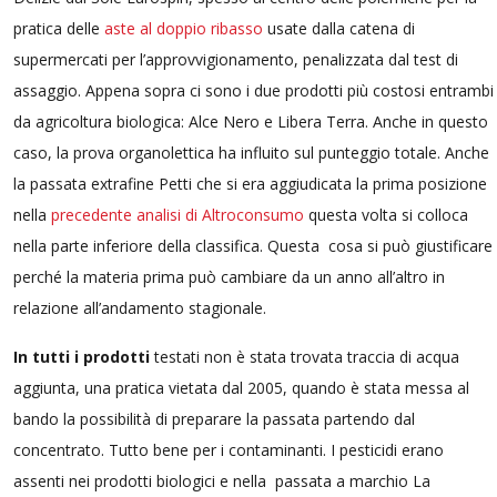
pratica delle
aste al doppio ribasso
usate dalla catena di
supermercati per l’approvvigionamento, penalizzata dal test di
assaggio. Appena sopra ci sono i due prodotti più costosi entrambi
da agricoltura biologica: Alce Nero e Libera Terra. Anche in questo
caso, la prova organolettica ha influito sul punteggio totale. Anche
la passata extrafine Petti che si era aggiudicata la prima posizione
nella
precedente analisi di Altroconsumo
questa volta si colloca
nella parte inferiore della classifica. Questa cosa si può giustificare
perché la materia prima può cambiare da un anno all’altro in
relazione all’andamento stagionale.
In tutti i prodotti
testati non è stata trovata traccia di acqua
aggiunta, una pratica vietata dal 2005, quando è stata messa al
bando la possibilità di preparare la passata partendo dal
concentrato. Tutto bene per i contaminanti. I pesticidi erano
assenti nei prodotti biologici e nella passata a marchio La