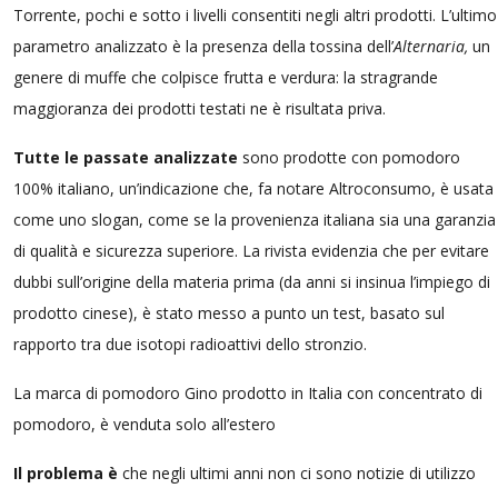
Torrente, pochi e sotto i livelli consentiti negli altri prodotti. L’ultimo
parametro analizzato è la presenza della tossina dell’
Alternaria,
un
genere di muffe che colpisce frutta e verdura: la stragrande
maggioranza dei prodotti testati ne è risultata priva.
Tutte le passate analizzate
sono prodotte con pomodoro
100% italiano, un’indicazione che, fa notare Altroconsumo, è usata
come uno slogan, come se la provenienza italiana sia una garanzia
di qualità e sicurezza superiore. La rivista evidenzia che per evitare
dubbi sull’origine della materia prima (da anni si insinua l’impiego di
prodotto cinese), è stato messo a punto un test, basato sul
rapporto tra due isotopi radioattivi dello stronzio.
La marca di pomodoro Gino prodotto in Italia con concentrato di
pomodoro, è venduta solo all’estero
Il problema è
che negli ultimi anni non ci sono notizie di utilizzo