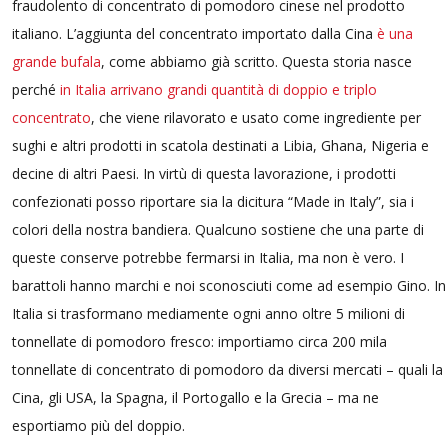
fraudolento di concentrato di pomodoro cinese nel prodotto
italiano. L’aggiunta del concentrato importato dalla Cina
è una
grande bufala
, come abbiamo già scritto. Questa storia nasce
perché
in Italia arrivano grandi quantità di doppio e triplo
concentrato
, che viene rilavorato e usato come ingrediente per
sughi e altri prodotti in scatola destinati a Libia, Ghana, Nigeria e
decine di altri Paesi. In virtù di questa lavorazione, i prodotti
confezionati posso riportare sia la dicitura “Made in Italy”, sia i
colori della nostra bandiera. Qualcuno sostiene che una parte di
queste conserve potrebbe fermarsi in Italia, ma non è vero. I
barattoli hanno marchi e noi sconosciuti come ad esempio Gino. In
Italia si trasformano mediamente ogni anno oltre 5 milioni di
tonnellate di pomodoro fresco: importiamo circa 200 mila
tonnellate di concentrato di pomodoro da diversi mercati – quali la
Cina, gli USA, la Spagna, il Portogallo e la Grecia – ma ne
esportiamo più del doppio.