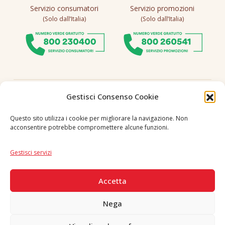
Servizio consumatori
Servizio promozioni
(Solo dall’Italia)
(Solo dall’Italia)
Seguici
Gestisci Consenso Cookie
Questo sito utilizza i cookie per migliorare la navigazione. Non
acconsentire potrebbe compromettere alcune funzioni.
Lingua
IT
|
EN
Gestisci servizi
PAGAMENTI SICURI
Accetta
Nega