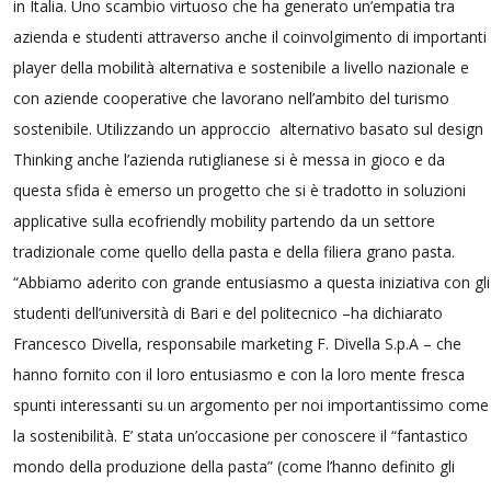
in Italia. Uno scambio virtuoso che ha generato un’empatia tra
azienda e studenti attraverso anche il coinvolgimento di importanti
player della mobilità alternativa e sostenibile a livello nazionale e
con aziende cooperative che lavorano nell’ambito del turismo
sostenibile. Utilizzando un approccio alternativo basato sul design
Thinking anche l’azienda rutiglianese si è messa in gioco e da
questa sfida è emerso un progetto che si è tradotto in soluzioni
applicative sulla ecofriendly mobility partendo da un settore
tradizionale come quello della pasta e della filiera grano pasta.
“Abbiamo aderito con grande entusiasmo a questa iniziativa con gli
studenti dell’università di Bari e del politecnico –ha dichiarato
Francesco Divella, responsabile marketing F. Divella S.p.A – che
hanno fornito con il loro entusiasmo e con la loro mente fresca
spunti interessanti su un argomento per noi importantissimo come
la sostenibilità. E’ stata un’occasione per conoscere il “fantastico
mondo della produzione della pasta” (come l’hanno definito gli