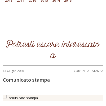
2018
2017
2016
2015
2014
2013
Potresti essere interessato
a
13 Giugno 2026
COMUNICATI STAMPA
Comunicato stampa