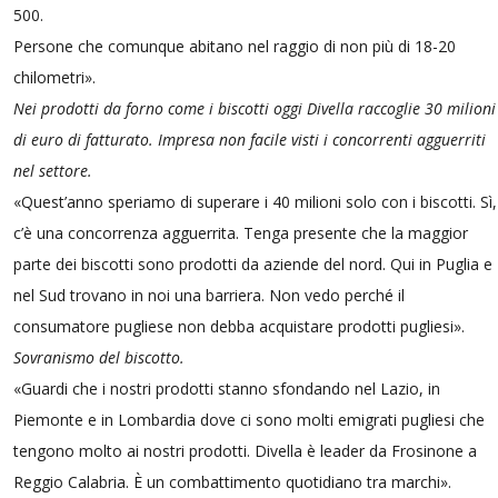
500.
Persone che comunque abitano nel raggio di non più di 18-20
chilometri».
Nei prodotti da forno come i biscotti oggi Divella raccoglie 30 milioni
di euro di fatturato. Impresa non facile visti i concorrenti agguerriti
nel settore.
«Quest’anno speriamo di superare i 40 milioni solo con i biscotti. Sì,
c’è una concorrenza agguerrita. Tenga presente che la maggior
parte dei biscotti sono prodotti da aziende del nord. Qui in Puglia e
nel Sud trovano in noi una barriera. Non vedo perché il
consumatore pugliese non debba acquistare prodotti pugliesi».
Sovranismo del biscotto.
«Guardi che i nostri prodotti stanno sfondando nel Lazio, in
Piemonte e in Lombardia dove ci sono molti emigrati pugliesi che
tengono molto ai nostri prodotti. Divella è leader da Frosinone a
Reggio Calabria. È un combattimento quotidiano tra marchi».