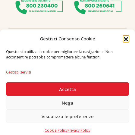
Seguici
Gestisci Consenso Cookie
Questo sito utilizza i cookie per migliorare la navigazione. Non
acconsentire potrebbe compromettere alcune funzioni.
Lingua
IT
|
EN
Gestisci servizi
PAGAMENTI SICURI
Accetta
Nega
Visualizza le preferenze
Copyright © 2026 F. Divella S.p.A. - P.IVA 00257660720 - REA: 35658
SDI: MZO2A0U - Tutti i diritti riservati
Cookie Policy
Privacy Policy