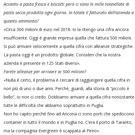
Accanto a pasta fresca e biscotti però ci sono le mille tonnellate di
pasta secca prodotta ogni giorno. In totale il fatturato dell’azienda a
quanto ammonta?
«Circa 300 milioni di euro nel 2018. Io la ritengo una cifra ancora
insufficiente. Oggi è grande impresa quella che fattura 500 milioni.
Si può arrivare velocemente a quella cifra con alleanze strategiche.
La pasta oggi è un prodotto globale. Consideri che la nostra
azienda è presente in 125 Stati diversi».
Farete alleanze per arrivare ai 500 milioni?
«Nulla è certo, il problema è cercare di raggiungere quella cifra in
non più di uno o due anni. Perché, guardi, alla storia di “piccolo è
bello”, io non ci credo. Dobbiamo arrivare a quella cifra nonostante
tutte le difficoltà che abbiamo soprattutto in Puglia.
Non ho capito perché fino ad Ancona ci sono porti che spediscono
container in tutto il mondo e in Puglia no. C’era il porto di Taranto,
ma la compagnia Evergreen è scappata al Pireo».