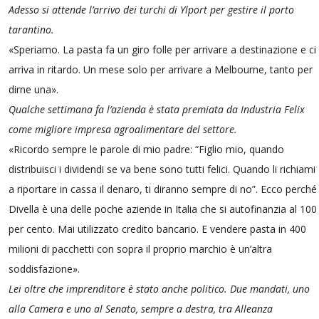
Adesso si attende l’arrivo dei turchi di Ylport per gestire il porto
tarantino.
«Speriamo. La pasta fa un giro folle per arrivare a destinazione e ci
arriva in ritardo. Un mese solo per arrivare a Melbourne, tanto per
dirne una».
Qualche settimana fa l’azienda è stata premiata da Industria Felix
come migliore impresa agroalimentare del settore.
«Ricordo sempre le parole di mio padre: “Figlio mio, quando
distribuisci i dividendi se va bene sono tutti felici. Quando li richiami
a riportare in cassa il denaro, ti diranno sempre di no”. Ecco perché
Divella è una delle poche aziende in Italia che si autofinanzia al 100
per cento. Mai utilizzato credito bancario. E vendere pasta in 400
milioni di pacchetti con sopra il proprio marchio è un’altra
soddisfazione».
Lei oltre che imprenditore è stato anche politico. Due mandati, uno
alla Camera e uno al Senato, sempre a destra, tra Alleanza