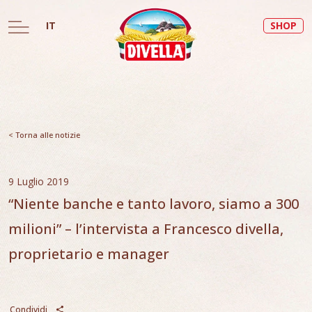
IT
SHOP
< Torna alle notizie
9 Luglio 2019
“Niente banche e tanto lavoro, siamo a 300
milioni” – l’intervista a Francesco divella,
proprietario e manager
Condividi