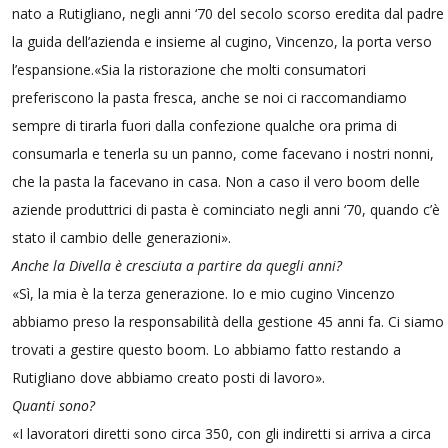
nato a Rutigliano, negli anni ‘70 del secolo scorso eredita dal padre
la guida dell’azienda e insieme al cugino, Vincenzo, la porta verso
l’espansione.«Sia la ristorazione che molti consumatori
preferiscono la pasta fresca, anche se noi ci raccomandiamo
sempre di tirarla fuori dalla confezione qualche ora prima di
consumarla e tenerla su un panno, come facevano i nostri nonni,
che la pasta la facevano in casa. Non a caso il vero boom delle
aziende produttrici di pasta è cominciato negli anni ‘70, quando c’è
stato il cambio delle generazioni».
Anche la Divella è cresciuta a partire da quegli anni?
«Sì, la mia è la terza generazione. Io e mio cugino Vincenzo
abbiamo preso la responsabilità della gestione 45 anni fa. Ci siamo
trovati a gestire questo boom. Lo abbiamo fatto restando a
Rutigliano dove abbiamo creato posti di lavoro».
Quanti sono?
«I lavoratori diretti sono circa 350, con gli indiretti si arriva a circa