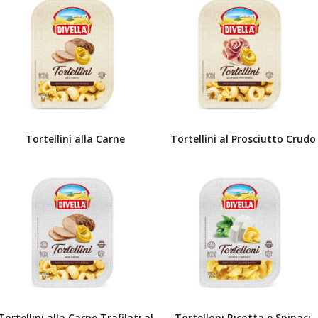
Tortellini alla Carne
Tortellini al Prosciutto Crudo
Tortellini alla Carne Trafilati al
Tortelloni Ricotta e Spinaci