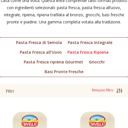
casa come una volta. Questa linea comprende tanti formati prodotti
con ingredienti selezionati: pasta fresca, pasta fresca all’uovo,
integrale, ripiena, ripiena trafilata al bronzo, gnocchi, basi fresche
pronte e piadine. Una gamma completa votata alla tradizione.
Pasta Fresca di Semola
Pasta Fresca Integrale
Pasta Fresca all'Uovo
Pasta Fresca Ripiena
Pasta fresca ripiena Gourmet
Gnocchi
Basi Pronte Fresche
Rimuovi filtro
Filtri